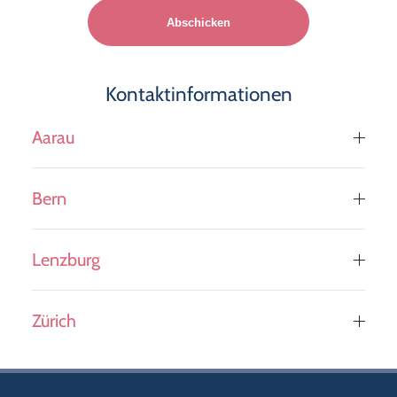
leave
this
field
empty.
Kontaktinformationen
Aarau
Bern
Lenzburg
Zürich