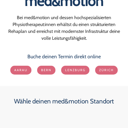
med&motion
Bei med&motion und dessen hochspezialisierten
Physiotherapeut:innen erhältst du einen strukturierten
Rehaplan und erreichst mit modernster Infrastruktur deine
volle Leistungsfähigkeit.
Buche deinen Termin direkt online
AARAU
BERN
LENZBURG
ZÜRICH
Wähle deinen med&motion Standort
Aarau
ANGEBOT