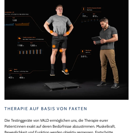
THERAPIE AUF BASIS VON FAKTEN
Die Testinggeräte von VALD ermöglichen uns, die Therapie eurer
Patient:innen exakt auf deren Bedürfnisse abzustimmen. Muskelkraft,
Beweglichkeit und Funktion werden objektiv gemessen, Fortschritte