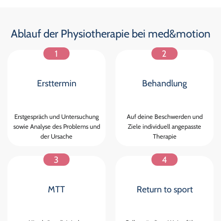
Ablauf der Physiotherapie bei med&motion
1
2
Ersttermin
Behandlung
Erstgespräch und Untersuchung
Auf deine Beschwerden und
sowie Analyse des Problems und
Ziele individuell angepasste
der Ursache
Therapie
3
4
MTT
Return to sport