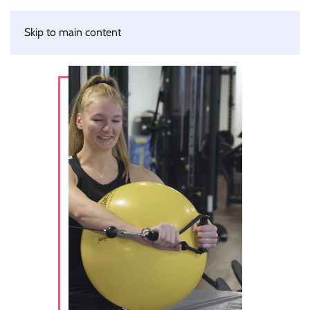
Skip to main content