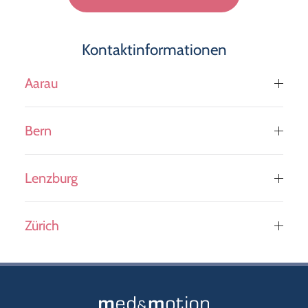
field
empty.
Kontaktinformationen
Aarau
Bern
Lenzburg
Zürich