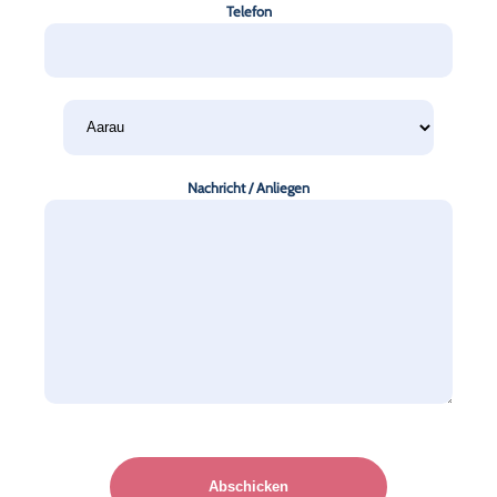
Telefon
Nachricht / Anliegen
Please
leave
this